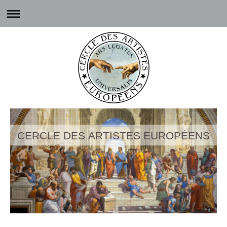
CERCLE DES ARTISTES EUROPÉENS