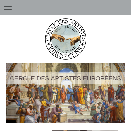
CERCLE DES ARTISTES EUROPÉENS