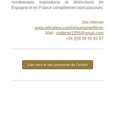
nombreuses expositions et distinctions en
Espagne et en France complèteront sont parcours.
Site internet
:
www.artmajeur.com/miguelangelferrer
Mail :
maferrer1956@gmail.com
+34 (0)6 56 45 92 97
Lien vers le site personnel de l'artiste