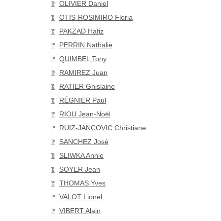
OLIVIER Daniel
OTIS-ROSIMIRO Floria
PAKZAD Hafiz
PERRIN Nathalie
QUIMBEL Tony
RAMIREZ Juan
RATIER Ghislaine
RÉGNIER Paul
RIOU Jean-Noël
RUIZ-JANCOVIC Christiane
SANCHEZ José
SLIWKA Annie
SOYER Jean
THOMAS Yves
VALOT Lionel
VIBERT Alain