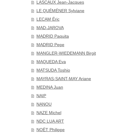
LASCAUX Jean-Jacques
LE QUÉMÉNER Sylviane
LECAM Éric
MAD-JAROVA
MADRID Paquita
MADRID Pepe
MANGLER-WIEDEMANN Birgit
MAQUEDA Eva
MATSUDA Toshio
MAYRAS-SAINT-MAY Ariane
MEDINA Juan
NAIP
NANOU
NAZE Michel
NDC LUA ART
NOËT Philippe