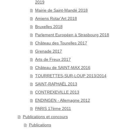
2019
Mairie de Saint-Mandé 2018
Amiens Rotar'Art 2018
Bruxelles 2018
Parlement Européen à Strasbourg 2018
Château des Tourelles 2017
Grenade 2017
Arts de Freux 2017
Château de SAINT-MAX 2016
TOURRETTES-SUR-LOUP 2013/2014
SAINT-RAPHAËL 2013
CONTREXEVILLE 2013
ENDINGEN - Allemagne 2012
PARIS 17ème 2011
Publications et concours
Publications