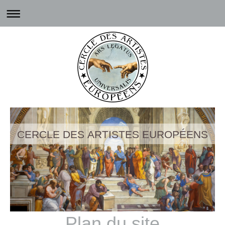
CERCLE DES ARTISTES EUROPÉENS
Plan du site