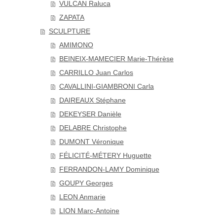
VULCAN Raluca
ZAPATA
SCULPTURE
AMIMONO
BEINEIX-MAMECIER Marie-Thérèse
CARRILLO Juan Carlos
CAVALLINI-GIAMBRONI Carla
DAIREAUX Stéphane
DEKEYSER Danièle
DELABRE Christophe
DUMONT Véronique
FÉLICITÉ-MÉTERY Huguette
FERRANDON-LAMY Dominique
GOUPY Georges
LEON Anmarie
LION Marc-Antoine