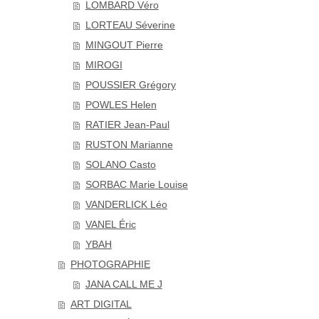
LOMBARD Véro
LORTEAU Séverine
MINGOUT Pierre
MIROGI
POUSSIER Grégory
POWLES Helen
RATIER Jean-Paul
RUSTON Marianne
SOLANO Casto
SORBAC Marie Louise
VANDERLICK Léo
VANEL Éric
YBAH
PHOTOGRAPHIE
JANA CALL ME J
ART DIGITAL