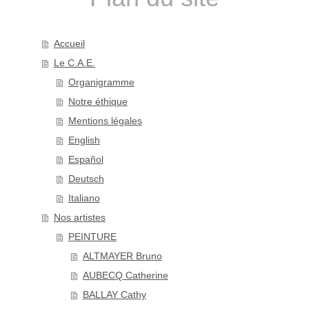
Accueil
Le C.A.E.
Organigramme
Notre éthique
Mentions légales
English
Español
Deutsch
Italiano
Nos artistes
PEINTURE
ALTMAYER Bruno
AUBECQ Catherine
BALLAY Cathy