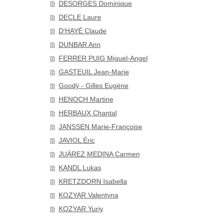
DESORGES Dominique
DECLE Laure
D'HAYÉ Claude
DUNBAR Ann
FERRER PUIG Miguel-Angel
GASTEUIL Jean-Marie
Goodÿ - Gilles Eugène
HENOCH Martine
HERBAUX Chantal
JANSSEN Marie-Françoise
JAVIOL Éric
JUÁREZ MEDINA Carmen
KANDL Lukas
KRETZDORN Isabella
KOZYAR Valentyna
KOZYAR Yuriy