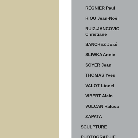
RÉGNIER Paul
RIOU Jean-Noël
RUIZ-JANCOVIC
Christiane
SANCHEZ José
SLIWKA Annie
SOYER Jean
THOMAS Yves
VALOT Lionel
VIBERT Alain
VULCAN Raluca
ZAPATA
SCULPTURE
PHOTOGRAPHIE