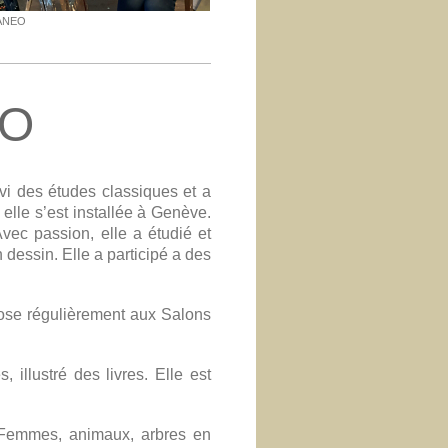
TANEO
EO
i des études classiques et a
 elle s’est installée à Genève.
ec passion, elle a étudié et
dessin. Elle a participé a des
ose régulièrement aux Salons
 illustré des livres.
Elle est
 Femmes, animaux, arbres en