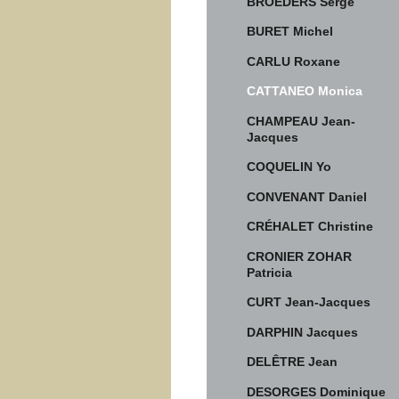
BROEDERS Serge
BURET Michel
CARLU Roxane
CATTANEO Monica
CHAMPEAU Jean-
Jacques
COQUELIN Yo
CONVENANT Daniel
CRÉHALET Christine
CRONIER ZOHAR
Patricia
CURT Jean-Jacques
DARPHIN Jacques
DELÊTRE Jean
DESORGES Dominique