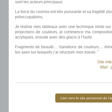
sont les acteurs principaux.
La force du cosmos est très puissante et sa fragilité p
préoccupations.
Je réalise mes tableaux avec une technique mixte sur
projections de couleurs, je commence ma compositio
acryliques, ensuite avec des glacis à l’huile.
Fragments de beauté… Variations de couleurs… At
les axes sur lesquels j’ai structuré mon travail. "
Site inte
Mail :
Lien vers le site personnel de l'ar