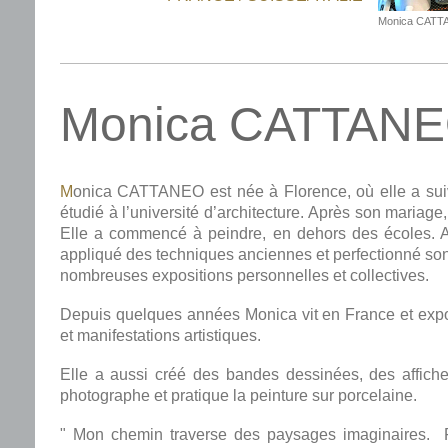
Monica CAT
Monica CATTAN
M
onica CATTANEO est née à Florence, où elle a suiv
étudié à l’université d’architecture. Après son mariage,
Elle a commencé à peindre, en dehors des écoles. Av
appliqué des techniques anciennes et perfectionné son 
nombreuses expositions personnelles et collectives.
Depuis quelques années Monica vit en France et exp
et manifestations artistiques.
Elle a aussi créé des bandes dessinées, des affiches,
photographe et pratique la peinture sur porcelaine.
" Mon chemin traverse des paysages imaginaires.