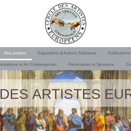
Nos artistes
Expositions & Actions Solidaires
Publications
aréalisme et Art Contemporain
Partenariats et Sponsors
Co
DES ARTISTES E