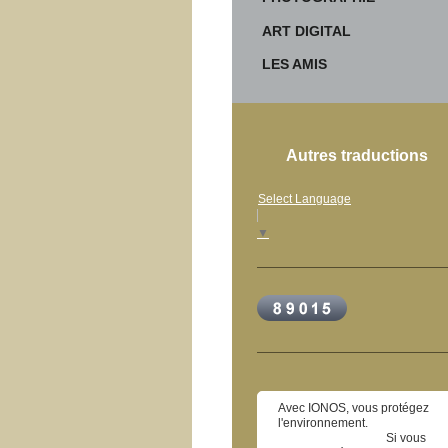
ART DIGITAL
LES AMIS
Autres traductions
Select Language
▼
Avec IONOS, vous protégez
l'environnement.
Si vous