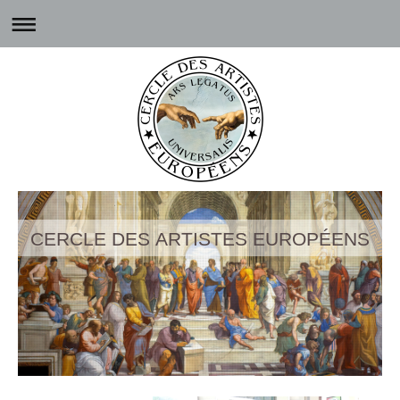
CERCLE DES ARTISTES EUROPÉENS