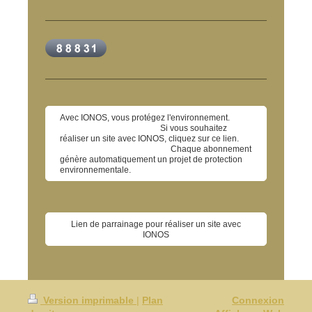
Avec IONOS, vous protégez l'environnement.
Si vous souhaitez
réaliser un site avec IONOS, cliquez sur ce lien.
Chaque abonnement
génère automatiquement un projet de protection
environnementale.
Lien de parrainage pour réaliser un site avec
IONOS
Version imprimable
|
Plan
Connexion