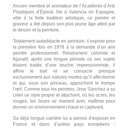
A
ncien membre et animateur de l’Académie d’Arts
Plastiques d’Épinal. Né à Valencia en Espagne,
ville à la forte tradition artistique, ce peintre et
graveur a été depuis son plus jeune âge attiré par
le dessin et la peinture.
Totalement autodidacte en peinture, il expose pour
la première fois en 1978 à la demande d’un ami
peintre professionnel. Résolument coloriste et
figuratif, après une longue période où ses sujets
étaient traités d’une touche impressionniste, il
affine le trait et se consacre presque
exclusivement aux natures mortes qu’il affectionne
et qui, sous son pinceau, approchent le trompe
l’œil. Comme tous les peintres, Jose Sanchez a su
créer un style propre et attachant, où les ocres, les
rouges, les bruns se marient avec maîtrise pour
donner un environnement chaud et captivant.
Sa déjà longue carrière lui a permis d’exposer en
France et dans d’autres pays européens :